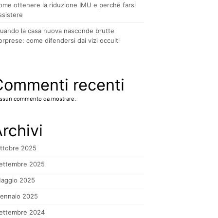
ome ottenere la riduzione IMU e perché farsi
ssistere
uando la casa nuova nasconde brutte
orprese: come difendersi dai vizi occulti
Commenti recenti
ssun commento da mostrare.
rchivi
ttobre 2025
ettembre 2025
aggio 2025
ennaio 2025
ettembre 2024