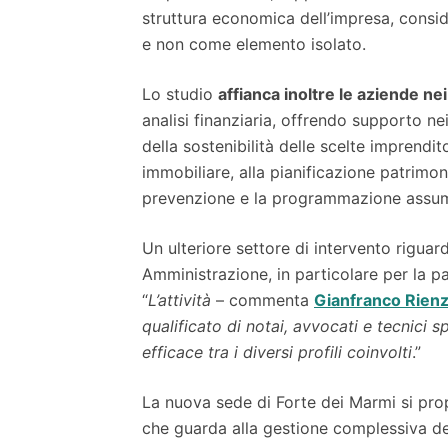
struttura economica dell’impresa, consid
e non come elemento isolato.
Lo studio
affianca inoltre le aziende nei
analisi finanziaria, offrendo supporto ne
della sostenibilità delle scelte imprendit
immobiliare, alla pianificazione patrimon
prevenzione e la programmazione assum
Un ulteriore settore di intervento riguar
Amministrazione, in particolare per la p
“
L’attività
– commenta
Gianfranco Rienz
qualificato di notai, avvocati e tecnici s
efficace tra i diversi profili coinvolti
.”
La nuova sede di Forte dei Marmi si pr
che guarda alla gestione complessiva de