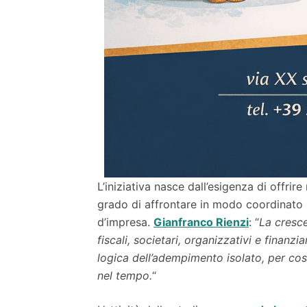
L’iniziativa nasce dall’esigenza di offrire
grado di affrontare in modo coordinato l
d’impresa.
Gianfranco Rienzi
: “
La cresce
fiscali, societari, organizzativi e finanzi
logica dell’adempimento isolato, per cos
nel tempo.
“