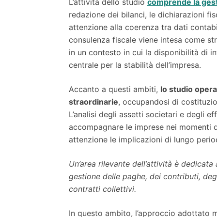
L’attività dello studio
comprende la gesti
redazione dei bilanci, le dichiarazioni fis
attenzione alla coerenza tra dati contabil
consulenza fiscale viene intesa come str
in un contesto in cui la disponibilità di
centrale per la stabilità dell’impresa.
Accanto a questi ambiti,
lo studio opera
straordinarie
, occupandosi di costituzio
L’analisi degli assetti societari e degli ef
accompagnare le imprese nei momenti di
attenzione le implicazioni di lungo perio
Un’area rilevante dell’attività è dedicat
gestione delle paghe, dei contributi, deg
contratti collettivi.
In questo ambito, l’approccio adottato m