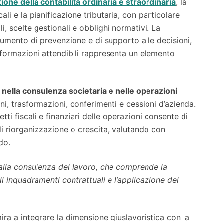
one della contabilità ordinaria e straordinaria
, la
cali e la pianificazione tributaria, con particolare
i, scelte gestionali e obblighi normativi. La
umento di prevenzione e di supporto alle decisioni,
 informazioni attendibili rappresenta un elemento
 nella consulenza societaria e nelle operazioni
ni, trasformazioni, conferimenti e cessioni d’azienda.
fetti fiscali e finanziari delle operazioni consente di
 riorganizzazione o crescita, valutando con
do.
a alla consulenza del lavoro, che comprende la
li inquadramenti contrattuali e l’applicazione dei
ira a integrare la dimensione giuslavoristica con la