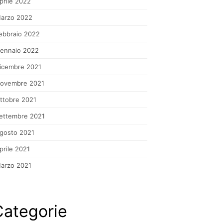
prile 2022
arzo 2022
ebbraio 2022
ennaio 2022
icembre 2021
ovembre 2021
ttobre 2021
ettembre 2021
gosto 2021
prile 2021
arzo 2021
Categorie