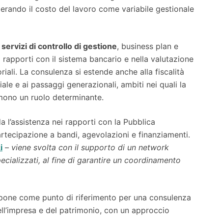
erando il costo del lavoro come variabile gestionale
 servizi di controllo di gestione
, business plan e
i rapporti con il sistema bancario e nella valutazione
oriali. La consulenza si estende anche alla fiscalità
iale e ai passaggi generazionali, ambiti nei quali la
ono un ruolo determinante.
da l’assistenza nei rapporti con la Pubblica
artecipazione a bandi, agevolazioni e finanziamenti.
i
–
viene svolta con il supporto di un network
pecializzati, al fine di garantire un coordinamento
opone come punto di riferimento per una consulenza
ll’impresa e del patrimonio, con un approccio