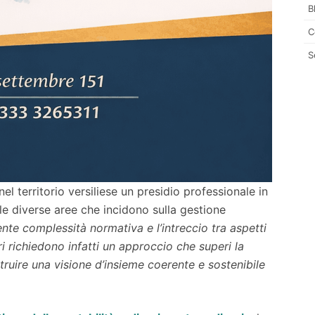
B
C
S
 nel territorio versiliese un presidio professionale in
e diverse aree che incidono sulla gestione
nte complessità normativa e l’intreccio tra aspetti
ari richiedono infatti un approccio che superi la
truire una visione d’insieme coerente e sostenibile