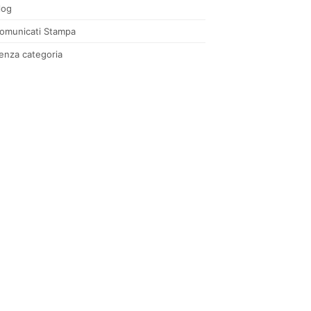
log
omunicati Stampa
enza categoria