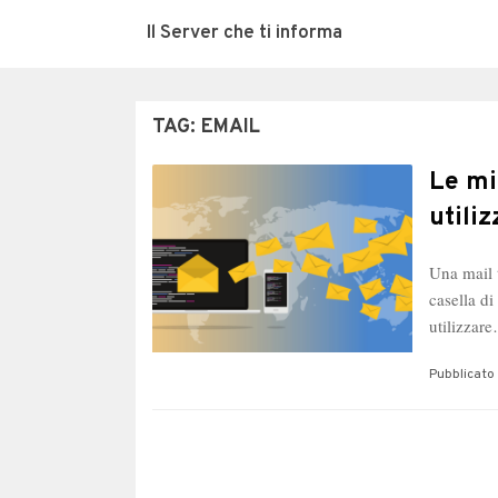
Il Server che ti informa
TAG:
EMAIL
Le mi
utiliz
Una mail 
casella di
utilizzar
Pubblicato 