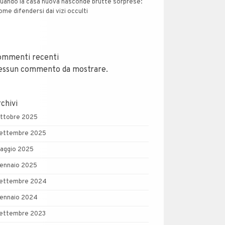
uando la casa nuova nasconde brutte sorprese:
ome difendersi dai vizi occulti
ommenti recenti
essun commento da mostrare.
chivi
ttobre 2025
ettembre 2025
aggio 2025
ennaio 2025
ettembre 2024
ennaio 2024
ettembre 2023