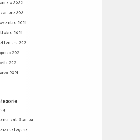
ennaio 2022
icembre 2021
ovembre 2021
ttobre 2021
ettembre 2021
gosto 2021
prile 2021
arzo 2021
ategorie
log
omunicati Stampa
enza categoria