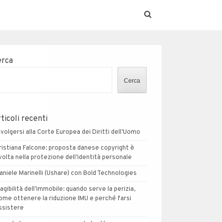
erca
Cerca
ticoli recenti
ivolgersi alla Corte Europea dei Diritti dell’Uomo
ristiana Falcone: proposta danese copyright è
volta nella protezione dell’identità personale
aniele Marinelli (Ushare) con Bold Technologies
nagibilità dell’immobile: quando serve la perizia,
ome ottenere la riduzione IMU e perché farsi
ssistere