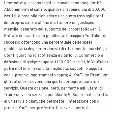
I metodi di guadagno legati al canale sono i seguenti: 1.
Abbonamenti al canale: qualora si abbiano più di 30.000
iscritti, è possibile richiedere una quota fissa agli utenti
del proprio canale al fine di ottenere un guadagno
mensile, generato dal supporto dei propri follower; 2.
Entrate derivanti dalla pubblicità. I maggiori YouTuber di
successo ottengono una percentuale della spesa
pubblicitaria degli inserzionisti di riferimento, purché gli
utenti guardino lo spot senza evitarlo; 3. Commercio e
diffusione di gadget: superati i 10.000 iscritti, lo YouTuber
potrà mettere in vendita magliette, cappelli e oggetti
con il proprio logo stampato sopra; 4. YouTube Premium:
gli YouTuber ricevono una quota per ogni abbonato al
servizio. Questa opzione, però, permette agli utenti di
fruire un video senza la pubblicità; 5. Superchat: si tratta
di un servizio chat, che permette l’interazione con il
proprio YouTuber preferito. Il servizio, però, è a