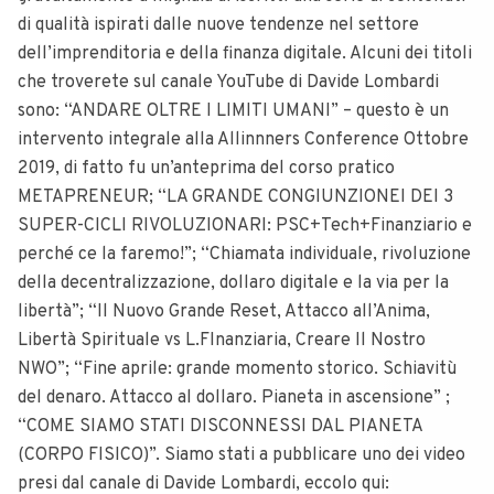
di qualità ispirati dalle nuove tendenze nel settore
dell’imprenditoria e della finanza digitale. Alcuni dei titoli
che troverete sul canale YouTube di Davide Lombardi
sono: “ANDARE OLTRE I LIMITI UMANI” – questo è un
intervento integrale alla Allinnners Conference Ottobre
2019, di fatto fu un’anteprima del corso pratico
METAPRENEUR; “LA GRANDE CONGIUNZIONEI DEI 3
SUPER-CICLI RIVOLUZIONARI: PSC+Tech+Finanziario e
perché ce la faremo!”; “Chiamata individuale, rivoluzione
della decentralizzazione, dollaro digitale e la via per la
libertà”; “Il Nuovo Grande Reset, Attacco all’Anima,
Libertà Spirituale vs L.FInanziaria, Creare Il Nostro
NWO”; “Fine aprile: grande momento storico. Schiavitù
del denaro. Attacco al dollaro. Pianeta in ascensione” ;
“COME SIAMO STATI DISCONNESSI DAL PIANETA
(CORPO FISICO)”. Siamo stati a pubblicare uno dei video
presi dal canale di Davide Lombardi, eccolo qui: