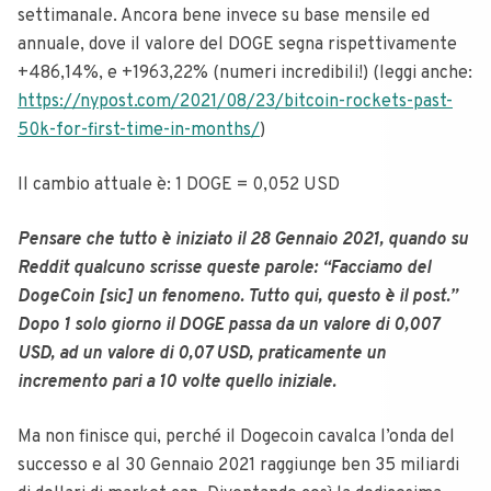
settimanale. Ancora bene invece su base mensile ed
annuale, dove il valore del DOGE segna rispettivamente
+486,14%, e +1963,22% (numeri incredibili!) (leggi anche:
https://nypost.com/2021/08/23/bitcoin-rockets-past-
50k-for-first-time-in-months/
)
Il cambio attuale è:
1 DOGE = 0,052 USD
Pensare che tutto è iniziato il 28 Gennaio 2021, quando su
Reddit qualcuno scrisse queste parole: “Facciamo del
DogeCoin [sic] un fenomeno. Tutto qui, questo è il post.”
Dopo 1 solo giorno il DOGE passa da un valore di 0,007
USD, ad un valore di 0,07 USD, praticamente un
incremento pari a 10 volte quello iniziale.
Ma non finisce qui, perché il Dogecoin cavalca l’onda del
successo e al 30 Gennaio 2021 raggiunge ben 35 miliardi