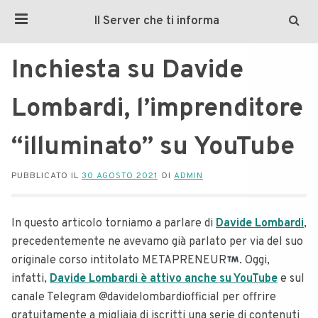
Il Server che ti informa
Inchiesta su Davide
Lombardi, l’imprenditore
“illuminato” su YouTube
PUBBLICATO IL
30 AGOSTO 2021
DI
ADMIN
In questo articolo torniamo a parlare di
Davide Lombardi
,
precedentemente ne avevamo già parlato per via del suo
originale corso intitolato METAPRENEUR
. Oggi,
infatti,
Davide Lombardi è attivo anche su YouTube
e sul
canale Telegram @davidelombardiofficial per offrire
gratuitamente a migliaia di iscritti una serie di contenuti