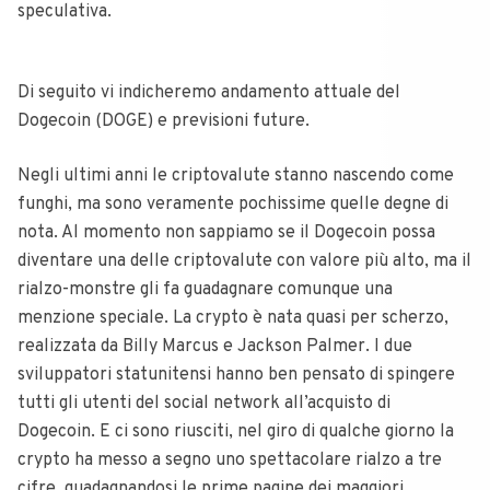
speculativa.
Di seguito vi indicheremo andamento attuale del
Dogecoin (DOGE) e previsioni future.
Negli ultimi anni le criptovalute stanno nascendo come
funghi, ma sono veramente pochissime quelle degne di
nota. Al momento non sappiamo se il Dogecoin possa
diventare una delle criptovalute con valore più alto, ma il
rialzo-monstre gli fa guadagnare comunque una
menzione speciale.
La crypto è nata quasi per scherzo,
realizzata da Billy Marcus e Jackson Palmer. I due
sviluppatori statunitensi hanno ben pensato di spingere
tutti gli utenti del social network all’acquisto di
Dogecoin.
E ci sono riusciti, nel giro di qualche giorno la
crypto ha messo a segno uno spettacolare rialzo a tre
cifre, guadagnandosi le prime pagine dei maggiori