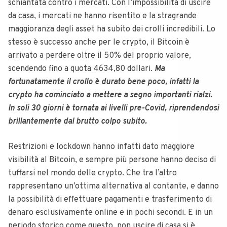
schiantata contro i mercati.
Con l’impossibilità di uscire
da casa, i mercati ne hanno risentito e la stragrande
maggioranza degli asset ha subito dei crolli incredibili. Lo
stesso è successo anche per le crypto, il Bitcoin è
arrivato a perdere oltre il 50% del proprio valore,
scendendo fino a quota 4634,80 dollari.
Ma
fortunatamente il crollo è durato bene poco, infatti la
crypto ha cominciato a mettere a segno importanti rialzi.
In soli 30 giorni è tornata ai livelli pre-Covid, riprendendosi
brillantemente dal brutto colpo subito.
Restrizioni e lockdown hanno infatti dato maggiore
visibilità al Bitcoin, e sempre più persone hanno deciso di
tuffarsi nel mondo delle crypto. Che tra l’altro
rappresentano un’ottima alternativa al contante, e danno
la possibilità di effettuare pagamenti e trasferimento di
denaro esclusivamente online e in pochi secondi.
E in un
periodo storico come questo, non uscire di casa si è