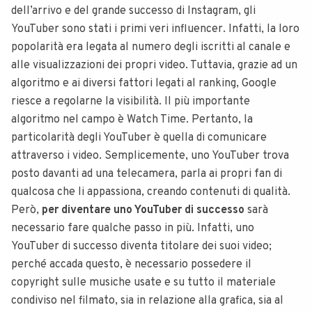
dell’arrivo e del grande successo di Instagram, gli
YouTuber sono stati i primi veri influencer. Infatti, la loro
popolarità era legata al numero degli iscritti al canale e
alle visualizzazioni dei propri video. Tuttavia, grazie ad un
algoritmo e ai diversi fattori legati al ranking, Google
riesce a regolarne la visibilità. Il più importante
algoritmo nel campo è Watch Time. Pertanto, la
particolarità degli YouTuber è quella di comunicare
attraverso i video. Semplicemente, uno YouTuber trova
posto davanti ad una telecamera, parla ai propri fan di
qualcosa che li appassiona, creando contenuti di qualità.
Però,
per diventare uno YouTuber di successo
sarà
necessario fare qualche passo in più. Infatti, uno
YouTuber di successo diventa titolare dei suoi video;
perché accada questo, è necessario possedere il
copyright sulle musiche usate e su tutto il materiale
condiviso nel filmato, sia in relazione alla grafica, sia al