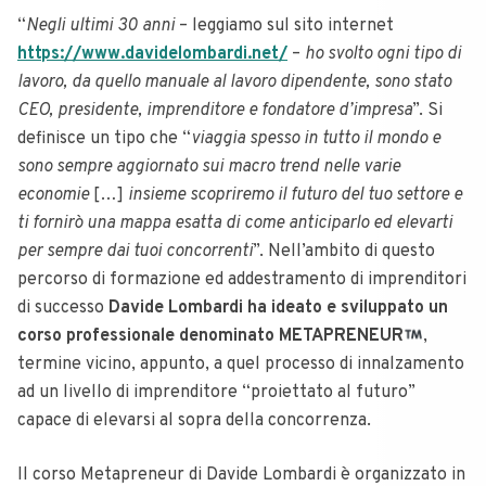
“
Negli ultimi 30 anni
– leggiamo sul sito internet
https://www.davidelombardi.net/
–
ho svolto ogni tipo di
lavoro, da quello manuale al lavoro dipendente, sono stato
CEO, presidente, imprenditore e fondatore d’impresa
”. Si
definisce un tipo che “
viaggia spesso in tutto il mondo e
sono sempre aggiornato sui macro trend nelle varie
economie
[…]
insieme scopriremo il futuro del tuo settore e
ti fornirò una mappa esatta di come anticiparlo ed elevarti
per sempre dai tuoi concorrenti
”. Nell’ambito di questo
percorso di formazione ed addestramento di imprenditori
di successo
Davide Lombardi ha ideato e sviluppato un
corso professionale denominato METAPRENEUR
,
termine vicino, appunto, a quel processo di innalzamento
ad un livello di imprenditore “proiettato al futuro”
capace di elevarsi al sopra della concorrenza.
Il corso Metapreneur di Davide Lombardi è organizzato in