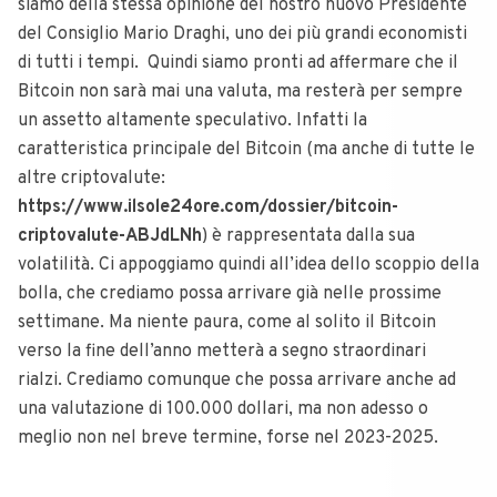
siamo della stessa opinione del nostro nuovo Presidente
del Consiglio Mario Draghi, uno dei più grandi economisti
di tutti i tempi.
Quindi siamo pronti ad affermare che il
Bitcoin non sarà mai una valuta, ma resterà per sempre
un assetto altamente speculativo. Infatti la
caratteristica principale del Bitcoin (ma anche di tutte le
altre criptovalute:
https://www.ilsole24ore.com/dossier/bitcoin-
criptovalute-ABJdLNh
) è rappresentata dalla sua
volatilità.
Ci appoggiamo quindi all’idea dello scoppio della
bolla, che crediamo possa arrivare già nelle prossime
settimane. Ma niente paura, come al solito il Bitcoin
verso la fine dell’anno metterà a segno straordinari
rialzi.
Crediamo comunque che possa arrivare anche ad
una valutazione di 100.000 dollari, ma non adesso o
meglio non nel breve termine, forse nel 2023-2025.