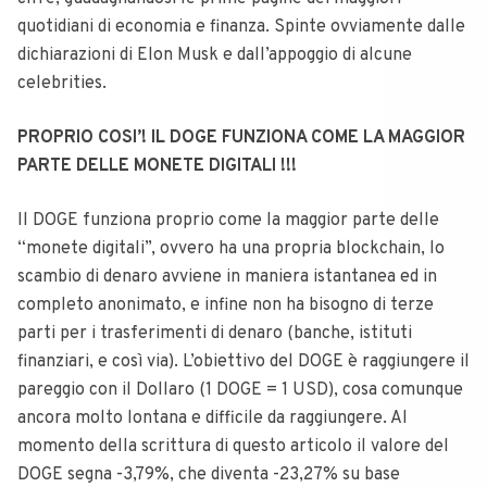
quotidiani di economia e finanza. Spinte ovviamente dalle
dichiarazioni di Elon Musk e dall’appoggio di alcune
celebrities.
PROPRIO COSI’! IL DOGE FUNZIONA COME LA MAGGIOR
PARTE DELLE MONETE DIGITALI !!!
Il DOGE funziona proprio come la maggior parte delle
“monete digitali”, ovvero ha una propria blockchain, lo
scambio di denaro avviene in maniera istantanea ed in
completo anonimato, e infine non ha bisogno di terze
parti per i trasferimenti di denaro (banche, istituti
finanziari, e così via).
L’obiettivo del DOGE è raggiungere il
pareggio con il Dollaro (1 DOGE = 1 USD), cosa comunque
ancora molto lontana e difficile da raggiungere.
Al
momento della scrittura di questo articolo il valore del
DOGE segna -3,79%, che diventa -23,27% su base