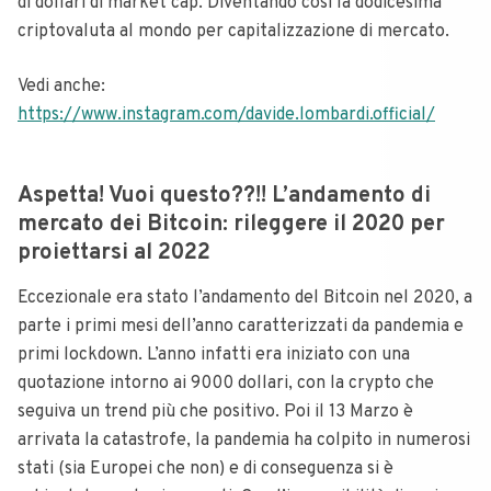
di dollari di market cap. Diventando così la dodicesima
criptovaluta al mondo per capitalizzazione di mercato.
Vedi anche:
https://www.instagram.com/davide.lombardi.official/
Aspetta! Vuoi questo??!! L’andamento di
mercato dei Bitcoin: rileggere il 2020 per
proiettarsi al 2022
Eccezionale era stato l’andamento del Bitcoin nel 2020, a
parte i primi mesi dell’anno caratterizzati da pandemia e
primi lockdown.
L’anno infatti era iniziato con una
quotazione intorno ai 9000 dollari, con la crypto che
seguiva un trend più che positivo. Poi il 13 Marzo è
arrivata la catastrofe, la pandemia ha colpito in numerosi
stati (sia Europei che non) e di conseguenza si è