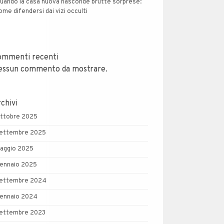
uando la casa nuova nasconde brutte sorprese:
ome difendersi dai vizi occulti
ommenti recenti
essun commento da mostrare.
chivi
ttobre 2025
ettembre 2025
aggio 2025
ennaio 2025
ettembre 2024
ennaio 2024
ettembre 2023