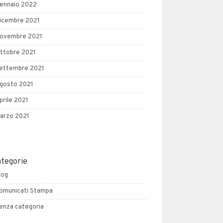
ennaio 2022
icembre 2021
ovembre 2021
ttobre 2021
ettembre 2021
gosto 2021
prile 2021
arzo 2021
ategorie
log
omunicati Stampa
enza categoria