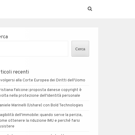
erca
Cerca
ticoli recenti
ivolgersi alla Corte Europea dei Diritti dell’Uomo
ristiana Falcone: proposta danese copyright è
volta nella protezione dell’identità personale
aniele Marinelli (Ushare) con Bold Technologies
nagibilità dell’immobile: quando serve la perizia,
ome ottenere la riduzione IMU e perché farsi
ssistere