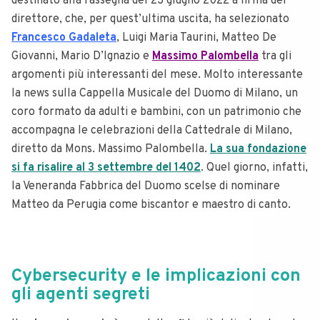
destinato alla rassegna del 23 giugno 2022 a firma del
direttore, che, per quest’ultima uscita, ha selezionato
Francesco Gadaleta
, Luigi Maria Taurini, Matteo De
Giovanni, Mario D’Ignazio e
Massimo Palombella
tra gli
argomenti più interessanti del mese. Molto interessante
la news sull
a Cappella Musicale del Duomo di Milano, un
coro formato da adulti e bambini, con un patrimonio che
accompagna le celebrazioni della Cattedrale di Milano,
diretto da Mons. Massimo Palombella.
La sua fondazione
si fa risalire al 3 settembre del 1402
. Quel giorno, infatti,
la Veneranda Fabbrica del Duomo scelse di nominare
Matteo da Perugia come biscantor e maestro di canto.
Cybersecurity e le implicazioni con
gli agenti segreti