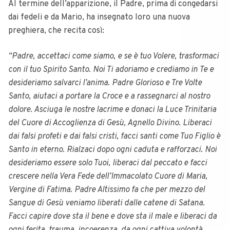
Al termine dell’apparizione, il Padre, prima di congedarsi
dai fedeli e da Mario, ha insegnato loro una nuova
preghiera, che recita così:
“Padre, accettaci come siamo, e se è tuo Volere, trasformaci
con il tuo Spirito Santo. Noi Ti adoriamo e crediamo in Te e
desideriamo salvarci l’anima. Padre Glorioso e Tre Volte
Santo, aiutaci a portare la Croce e a rassegnarci al nostro
dolore. Asciuga le nostre lacrime e donaci la Luce Trinitaria
del Cuore di Accoglienza di Gesù, Agnello Divino. Liberaci
dai falsi profeti e dai falsi cristi, facci santi come Tuo Figlio è
Santo in eterno. Rialzaci dopo ogni caduta e rafforzaci. Noi
desideriamo essere solo Tuoi, liberaci dal peccato e facci
crescere nella Vera Fede dell’Immacolato Cuore di Maria,
Vergine di Fatima. Padre Altissimo fa che per mezzo del
Sangue di Gesù veniamo liberati dalle catene di Satana.
Facci capire dove sta il bene e dove sta il male e liberaci da