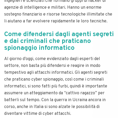
ingegneri e scienziati che formano gruppi di hacker di
agenzie di intelligence e militari.
Hanno un enorme
sostegno finanziario e risorse tecnologiche illimitate che
li aiutano a far evolvere rapidamente le loro tecniche.
Come difendersi dagli agenti segreti
e dai criminali che praticano
spionaggio informatico
Al giorno d’oggi, come evidenziato dagli esperti del
settore, non basta più difendersi e reagire in modo
tempestivo agli attacchi informatici.
Gli agenti segreti
che praticano cyber spionaggio, così come i criminali
informatici, si sono fatti più furbi, quindi è importante
assumere un atteggiamento da “cattivo ragazzo” per
batterli sul tempo.
Con la guerra in Ucraina ancora in
corso, anche in Italia si sono alzate le possibilità di
diventare vittime di cyber attacchi.