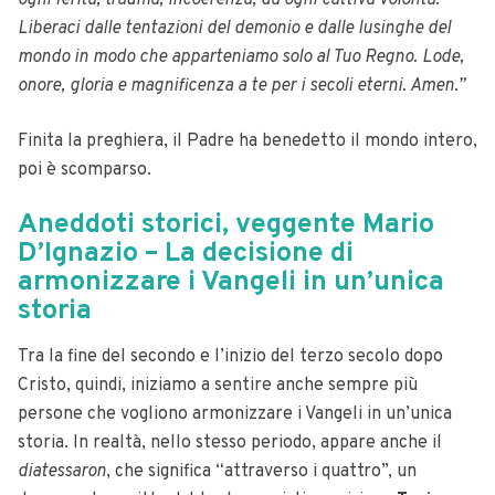
ogni ferita, trauma, incoerenza, da ogni cattiva volontà.
Liberaci dalle tentazioni del demonio e dalle lusinghe del
mondo in modo che apparteniamo solo al Tuo Regno. Lode,
onore, gloria e magnificenza a te per i secoli eterni. Amen.”
Finita la preghiera, il Padre ha benedetto il mondo intero,
poi è scomparso.
Aneddoti storici, veggente Mario
D’Ignazio – La decisione di
armonizzare i Vangeli in un’unica
storia
Tra la fine del secondo e l’inizio del terzo secolo dopo
Cristo, quindi, iniziamo a sentire anche sempre più
persone che vogliono armonizzare i Vangeli in un’unica
storia.
In realtà, nello stesso periodo, appare anche il
diatessaron
, che significa “attraverso i quattro”, un