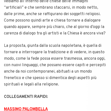
vediamo all’interno delle chiese delle immagini
“artificiali” e che sembrano staccarsi, in modo netto,
dalle prime, anche se raffigurano dei soggetti religiosi.
Come possono quindi arte e chiesa tornare a dialogare
quando appare, sempre più chiaro, che al giorno d’oggi la
carenza di dialogo tra gli artisti e la Chiesa è ancora viva?
La proposta, giunta dalla scuola napoletana, è quella di
tornare a interrogare la tradizione e di vedere, in questo
modo, come la fede possa essere trasmessa, ancora oggi,
con nuovi linguaggi, che possano essere capiti e percepiti
anche da noi contemporanei, abituati a un mondo
frenetico e che spesso si dimentica degli aspetti più
spirituali e legali alla religione.
COLLEGAMENTI RAPIDI:
MASSIMO PALOMBELLA