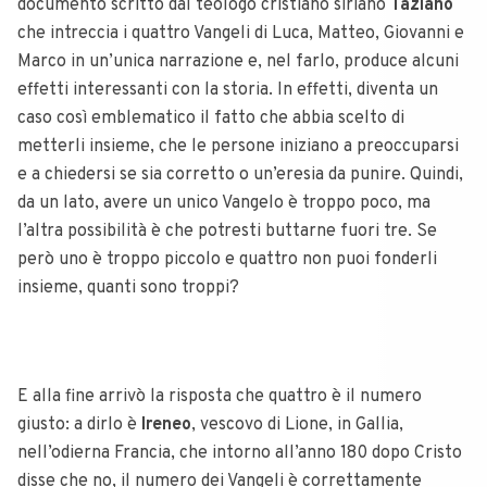
documento scritto dal teologo cristiano siriano
Taziano
che intreccia i quattro Vangeli di Luca, Matteo, Giovanni e
Marco in un’unica narrazione e, nel farlo, produce alcuni
effetti interessanti con la storia.
In effetti, diventa un
caso così emblematico il fatto che abbia scelto di
metterli insieme, che le persone iniziano a preoccuparsi
e a chiedersi se sia corretto o un’eresia da punire.
Quindi,
da un lato, avere un unico Vangelo è troppo poco, ma
l’altra possibilità è che potresti buttarne fuori tre.
Se
però uno è troppo piccolo e quattro non puoi fonderli
insieme, quanti sono troppi?
E alla fine arrivò la risposta che quattro è il numero
giusto: a dirlo è
Ireneo
, vescovo di Lione, in Gallia,
nell’odierna Francia, che intorno all’anno 180 dopo Cristo
disse che no, il numero dei Vangeli è correttamente