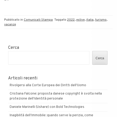
Pubblicato in
Comunicati Stampa
Taggato
2022
,
estive
,
italia
,
turismo
,
vacanze
Cerca
Cerca
Articoli recenti
Rivolgersi alla Corte Europea dei Diritti dell’Uomo
Cristiana Falcone: proposta danese copyright è svolta nella
protezione dell’identità personale
Daniele Marinelli (Ushare) con Bold Technologies
Inagibilità dell’immobile: quando serve la perizia, come