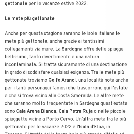
gettonate
per le vacanze estive 2022.
Le mete più gettonate
Anche per questa stagione saranno le isole italiane le
mete più gettonate, anche grazie ai tantissimi
collegamenti via mare. La
Sardegna
offre delle spiagge
bellissime, tanto divertimento e una natura
incontaminata. Si tratta sicuramente di una destinazione
in grado di soddisfare qualsiasi esigenza. Tra le mete più
gettonate troviamo
Golfo Aranci
, una località nota anche
per i tanti personaggi famosi che trascorrono qui l’estate
e che si trova vicino alla Costa Smeralda. Le altre mete
che saranno molto frequentate in Sardegna quest’estate
sono
Cala Arena Bianca
,
Cala Petra Ruja
o nelle piccole
spiaggette vicine a Porto Cervo. Un’altra meta tra le più
gettonate per le vacanze 2022 è
l’Isola d’Elba
, in