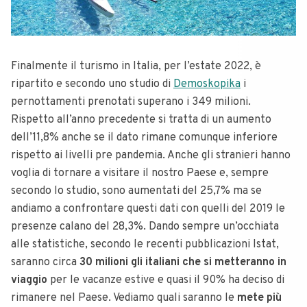
Finalmente il turismo in Italia, per l’estate 2022, è
ripartito e secondo uno studio di
Demoskopika
i
pernottamenti prenotati superano i 349 milioni.
Rispetto all’anno precedente si tratta di un aumento
dell’11,8% anche se il dato rimane comunque inferiore
rispetto ai livelli pre pandemia. Anche gli stranieri hanno
voglia di tornare a visitare il nostro Paese e, sempre
secondo lo studio, sono aumentati del 25,7% ma se
andiamo a confrontare questi dati con quelli del 2019 le
presenze calano del 28,3%. Dando sempre un’occhiata
alle statistiche, secondo le recenti pubblicazioni Istat,
saranno circa
30 milioni gli italiani che si metteranno in
viaggio
per le vacanze estive e quasi il 90% ha deciso di
rimanere nel Paese. Vediamo quali saranno le
mete più