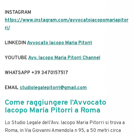
INSTAGRAM
https://www.instagram.com/avvocatoiacopomariapitor
ri/
LINKEDIN
Avvocato Iacopo Maria Pitorri
YOUTUBE ​​
Avv. Iacopo Maria Pitorri Channel
WHATSAPP +39 3470157517
EMAIL
studiolegalepitorri@gmail.com
Come raggiungere l’Avvocato
Iacopo Maria Pitorri a Roma
Lo Studio Legale dell’Avv. Iacopo Maria Pitorri si trova a
Roma, in Via Giovanni Amendola n 95, a 50 metri circa