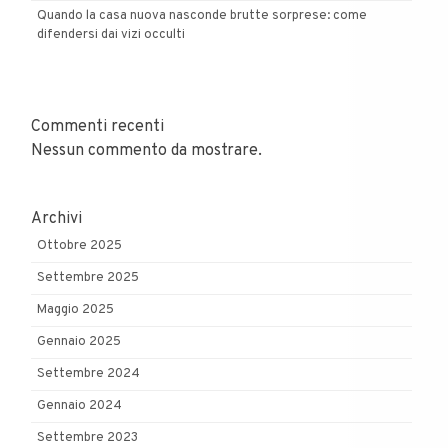
Quando la casa nuova nasconde brutte sorprese: come
difendersi dai vizi occulti
Commenti recenti
Nessun commento da mostrare.
Archivi
Ottobre 2025
Settembre 2025
Maggio 2025
Gennaio 2025
Settembre 2024
Gennaio 2024
Settembre 2023