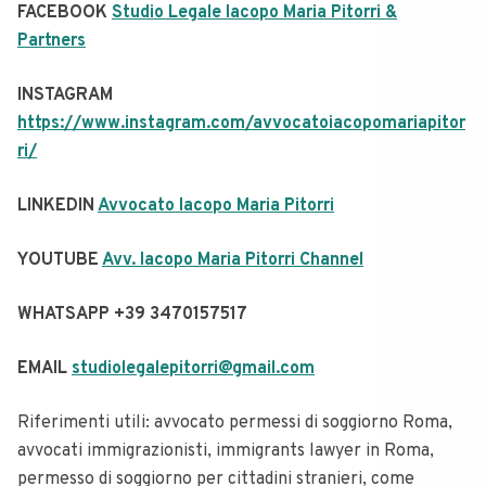
FACEBOOK
Studio Legale Iacopo Maria Pitorri &
Partners
INSTAGRAM
https://www.instagram.com/avvocatoiacopomariapitor
ri/
LINKEDIN
Avvocato Iacopo Maria Pitorri
YOUTUBE ​​
Avv. Iacopo Maria Pitorri Channel
WHATSAPP +39 3470157517
EMAIL
studiolegalepitorri@gmail.com
Riferimenti utili: avvocato permessi di soggiorno Roma,
avvocati immigrazionisti, immigrants lawyer in Roma,
permesso di soggiorno per cittadini stranieri, come