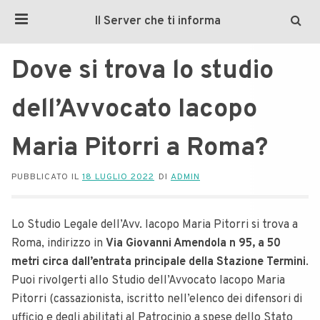
Il Server che ti informa
Dove si trova lo studio
dell’Avvocato Iacopo
Maria Pitorri a Roma?
PUBBLICATO IL
18 LUGLIO 2022
DI
ADMIN
Lo Studio Legale dell’Avv. Iacopo Maria Pitorri si trova a
Roma, indirizzo in
Via Giovanni Amendola n 95, a 50
metri circa dall’entrata principale della Stazione Termini
.
Puoi rivolgerti allo Studio dell’Avvocato Iacopo Maria
Pitorri (cassazionista, iscritto nell’elenco dei difensori di
ufficio e degli abilitati al Patrocinio a spese dello Stato