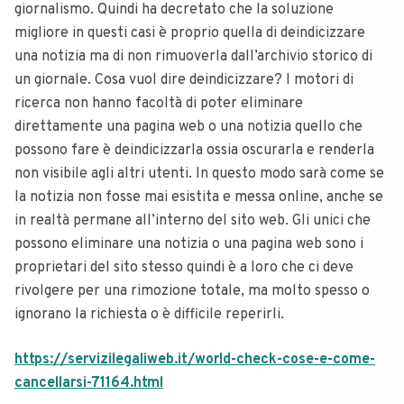
giornalismo. Quindi ha decretato che la soluzione
migliore in questi casi è proprio quella di deindicizzare
una notizia ma di non rimuoverla dall’archivio storico di
un giornale. Cosa vuol dire deindicizzare? I motori di
ricerca non hanno facoltà di poter eliminare
direttamente una pagina web o una notizia quello che
possono fare è deindicizzarla ossia oscurarla e renderla
non visibile agli altri utenti. In questo modo sarà come se
la notizia non fosse mai esistita e messa online, anche se
in realtà permane all’interno del sito web. Gli unici che
possono eliminare una notizia o una pagina web sono i
proprietari del sito stesso quindi è a loro che ci deve
rivolgere per una rimozione totale, ma molto spesso o
ignorano la richiesta o è difficile reperirli.
https://servizilegaliweb.it/world-check-cose-e-come-
cancellarsi-71164.html