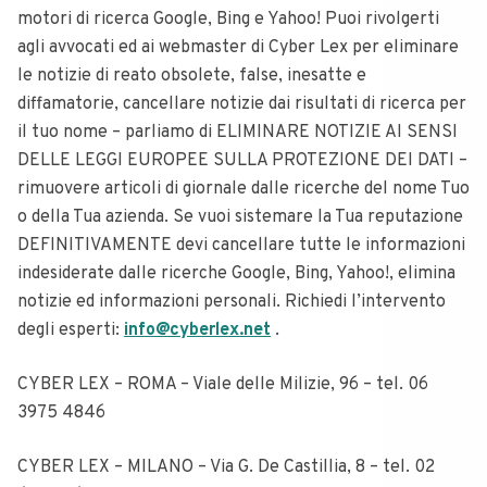
motori di ricerca Google, Bing e Yahoo! Puoi rivolgerti
agli avvocati ed ai webmaster di Cyber Lex per eliminare
le notizie di reato obsolete, false, inesatte e
diffamatorie, cancellare notizie dai risultati di ricerca per
il tuo nome – parliamo di ELIMINARE NOTIZIE AI SENSI
DELLE LEGGI EUROPEE SULLA PROTEZIONE DEI DATI –
rimuovere articoli di giornale dalle ricerche del nome Tuo
o della Tua azienda. Se vuoi sistemare la Tua reputazione
DEFINITIVAMENTE devi cancellare tutte le informazioni
indesiderate dalle ricerche Google, Bing, Yahoo!, elimina
notizie ed informazioni personali. Richiedi l’intervento
degli esperti:
info@cyberlex.net
.
CYBER LEX – ROMA – Viale delle Milizie, 96 – tel. 06
3975 4846
CYBER LEX – MILANO – Via G. De Castillia, 8 – tel. 02