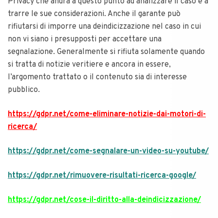
Privacy che andrà a questo punto ad analizzare il caso e a
trarre le sue considerazioni. Anche il garante può
rifiutarsi di imporre una deindicizzazione nel caso in cui
non vi siano i presupposti per accettare una
segnalazione. Generalmente si rifiuta solamente quando
si tratta di notizie veritiere e ancora in essere,
l’argomento trattato o il contenuto sia di interesse
pubblico.
https://gdpr.net/come-eliminare-notizie-dai-motori-di-
ricerca/
https://gdpr.net/come-segnalare-un-video-su-youtube/
https://gdpr.net/rimuovere-risultati-ricerca-google/
https://gdpr.net/cose-il-diritto-alla-deindicizzazione/