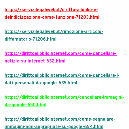
https://servizilegaliweb.it/diritto-alloblio-e-
deindicizzazione-come-funziona-71203.html
https://servizilegaliweb.it/rimozione-articolo-
diffamatorio-71206.html
https://dirittoallobliointernet.com/come-cancellare-
notizie-su-internet-632.html
https://dirittoallobliointernet.com/come-cancellare-i-
dati-personali-da-google-635.html
https://dirittoallobliointernet.com/cancellare-immagini-
da-google-650.html
https://dirittoallobliointernet.com/come-segnalare-
immagini-non-appropriate-su-google-654.html