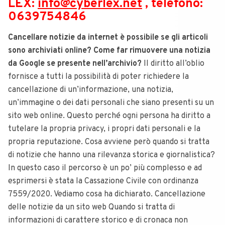
LEX:
info@cyberlex.net
, telefono:
0639754846
Cancellare notizie da internet è possibile se gli articoli
sono archiviati online? Come far rimuovere una notizia
da Google se presente nell’archivio?
Il diritto all’oblio
fornisce a tutti la possibilità di poter richiedere la
cancellazione di un’informazione, una notizia,
un’immagine o dei dati personali che siano presenti su un
sito web online. Questo perché ogni persona ha diritto a
tutelare la propria privacy, i propri dati personali e la
propria reputazione. Cosa avviene però quando si tratta
di notizie che hanno una rilevanza storica e giornalistica?
In questo caso il percorso è un po’ più complesso e ad
esprimersi è stata la Cassazione Civile con ordinanza
7559/2020. Vediamo cosa ha dichiarato. Cancellazione
delle notizie da un sito web Quando si tratta di
informazioni di carattere storico e di cronaca non