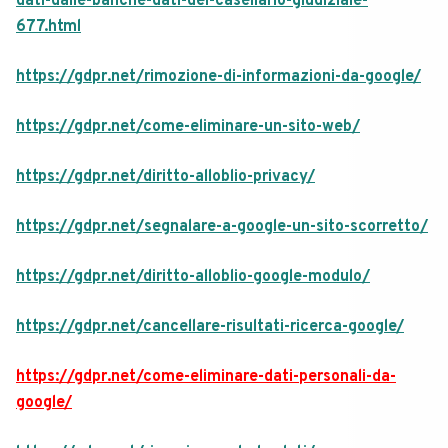
dati-dalle-banche-dati-del-casellario-giudiziale-
677.html
https://gdpr.net/rimozione-di-informazioni-da-google/
https://gdpr.net/come-eliminare-un-sito-web/
https://gdpr.net/diritto-alloblio-privacy/
https://gdpr.net/segnalare-a-google-un-sito-scorretto/
https://gdpr.net/diritto-alloblio-google-modulo/
https://gdpr.net/cancellare-risultati-ricerca-google/
https://gdpr.net/come-eliminare-dati-personali-da-
google/