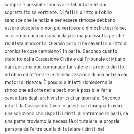
sempre è possibile rimuovere tali informazioni
soprattutto se veritiere. Di fatti il diritto all’oblio
sancisce che le notizie per essere rimosse debbano
essere obsolete o non più veritiere o dimostratesi false,
ad esempio una persona indagata ma poi assolta perché
risultata innocente. Quando però si ha davanti il diritto di
cronica le cose cambiano? In parte. Secondo quanto
stabilito dalla Cassazione Civile e dal Tribunale di Milano
ogni persona può comunque far valere il proprio diritto
all’oblio ed ottenere la deindicizzazione di una notizia dai
motori di ricerca. È possibile infatti richiederne la
rimozione ed ottenerla però non è possibile farla
cancellare dagli archivi storici di un giornale. Secondo
infatti la Cassazione Civili in questi casi bisogna trovare
una soluzione che rispetti i diritti di entrambe le parti, da
una parte troviamo la necessità di tutelare la propria
persona dall’altra quella di tutelare i diritti del