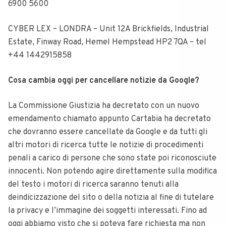
6900 5600
CYBER LEX – LONDRA – Unit 12A Brickfields, Industrial
Estate, Finway Road, Hemel Hempstead HP2 7QA – tel
+44 1442915858
Cosa cambia oggi per cancellare notizie da Google?
La Commissione Giustizia ha decretato con un nuovo
emendamento chiamato appunto Cartabia ha decretato
che dovranno essere cancellate da Google e da tutti gli
altri motori di ricerca tutte le notizie di procedimenti
penali a carico di persone che sono state poi riconosciute
innocenti. Non potendo agire direttamente sulla modifica
del testo i motori di ricerca saranno tenuti alla
deindicizzazione del sito o della notizia al fine di tutelare
la privacy e l’immagine dei soggetti interessati. Fino ad
oggi abbiamo visto che si poteva fare richiesta ma non