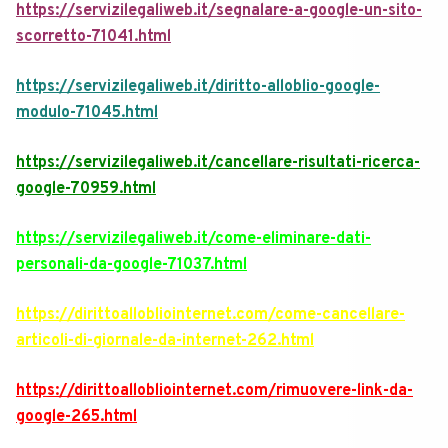
https://servizilegaliweb.it/segnalare-a-google-un-sito-
scorretto-71041.html
https://servizilegaliweb.it/diritto-alloblio-google-
modulo-71045.html
https://servizilegaliweb.it/cancellare-risultati-ricerca-
google-70959.html
https://servizilegaliweb.it/come-eliminare-dati-
personali-da-google-71037.html
https://dirittoallobliointernet.com/come-cancellare-
articoli-di-giornale-da-internet-262.html
https://dirittoallobliointernet.com/rimuovere-link-da-
google-265.html